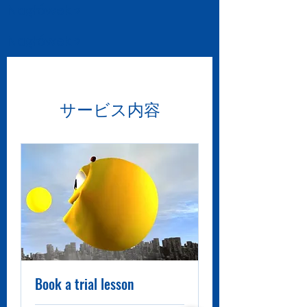
Nagłówek 2
Nagłówek 2
サービス内容
Book a trial lesson