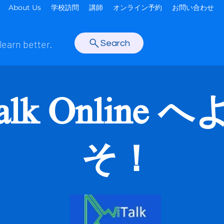
About Us
学校訪問
講師
オンライン予約
お問い合わせ
learn better.
Search
alk Online 
そ！