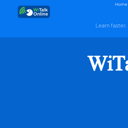
Home
Learn faster, 
WiT