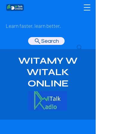
Learn faster, learn better.
Search
WITAMY W
WITALK
ONLINE