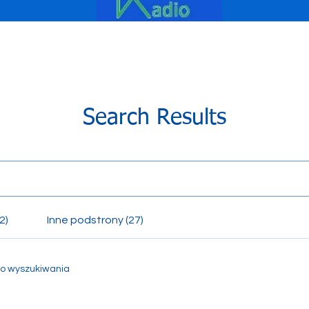
Search Results
2)
Inne podstrony (27)
go wyszukiwania